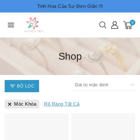
Tinh Hoa Của Sự Đơn Giản !!!
0
Shop
BỘ LỌC
Móc Khóa
Rõ Ràng Tất Cả