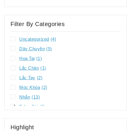
Filter By Categories
Uncategorized
(4)
Dây Chuyền
(5)
Hoa Tai
(1)
Lắc Chân
(1)
Lắc Tay
(2)
Móc Khóa
(2)
Nhẫn
(13)
Trâm Cài
(2)
Vòng Tay
(15)
Highlight