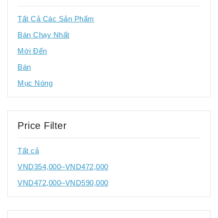
Tất Cả Các Sản Phẩm
Bán Chạy Nhất
Mới Đến
Bán
Mục Nóng
Price Filter
Tất cả
VND
354,000
–
VND
472,000
VND
472,000
–
VND
590,000