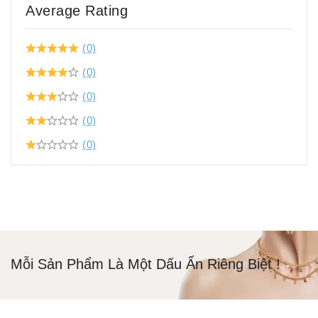
Average Rating
(0)
(0)
(0)
(0)
(0)
Mỗi Sản Phẩm Là Một Dấu Ấn Riêng Biệt !