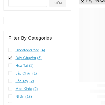
Dây Chuyề
KIẾM
Filter By Categories
Uncategorized
(4)
Dây Chuyền
(5)
Hoa Tai
(1)
Lắc Chân
(1)
Lắc Tay
(2)
Móc Khóa
(2)
Nhẫn
(13)
Trâm Cài
(2)