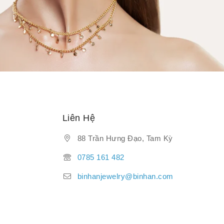
Liên Hệ
88 Trần Hưng Đạo, Tam Kỳ
0785 161 482
binhanjewelry@binhan.com