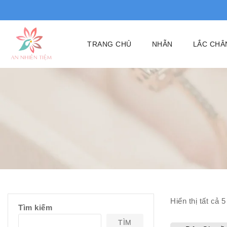
TRANG CHỦ
NHẪN
LẮC CHÂ
Hiển thị tất cả
5
Tìm kiếm
TÌM