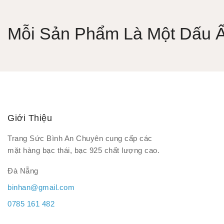
Mỗi Sản Phẩm Là Một Dấu Ấn
Giới Thiệu
Trang Sức Bình An Chuyên cung cấp các
mặt hàng bạc thái, bạc 925 chất lượng cao.
Đà Nẵng
binhan@gmail.com
0785 161 482