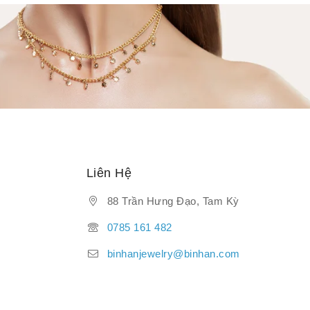
Liên Hệ
88 Trần Hưng Đạo, Tam Kỳ
0785 161 482
binhanjewelry@binhan.com