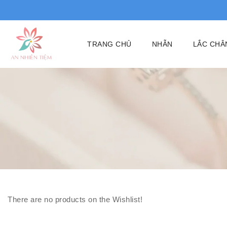
TRANG CHỦ
NHẪN
LẮC CHÂ
There are no products on the Wishlist!