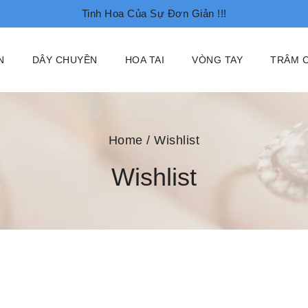
Tinh Hoa Của Sự Đơn Giản !!!
N
DÂY CHUYỀN
HOA TAI
VÒNG TAY
TRÂM C
Home
/
Wishlist
Wishlist