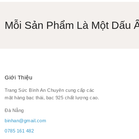
Mỗi Sản Phẩm Là Một Dấu Ấn
Giới Thiệu
Trang Sức Bình An Chuyên cung cấp các
mặt hàng bạc thái, bạc 925 chất lượng cao.
Đà Nẵng
binhan@gmail.com
0785 161 482